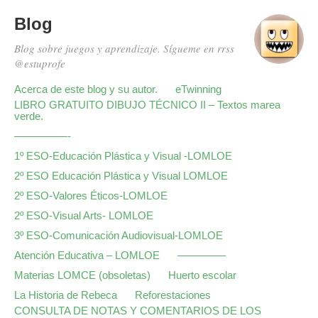
Blog
Blog sobre juegos y aprendizaje. Sígueme en rrss
@estuprofe
Acerca de este blog y su autor.
eTwinning
LIBRO GRATUITO DIBUJO TÉCNICO II – Textos marea
verde.
—————-
1º ESO-Educación Plástica y Visual -LOMLOE
2º ESO Educación Plástica y Visual LOMLOE
2º ESO-Valores Éticos-LOMLOE
2º ESO-Visual Arts- LOMLOE
3º ESO-Comunicación Audiovisual-LOMLOE
Atención Educativa – LOMLOE
————–
Materias LOMCE (obsoletas)
Huerto escolar
La Historia de Rebeca
Reforestaciones
CONSULTA DE NOTAS Y COMENTARIOS DE LOS