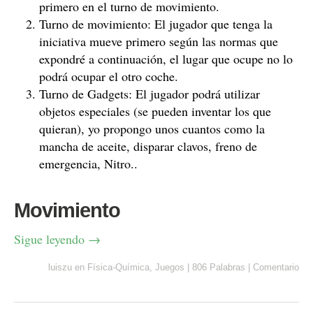
primero en el turno de movimiento.
Turno de movimiento: El jugador que tenga la
iniciativa mueve primero según las normas que
expondré a continuación, el lugar que ocupe no lo
podrá ocupar el otro coche.
Turno de Gadgets: El jugador podrá utilizar
objetos especiales (se pueden inventar los que
quieran), yo propongo unos cuantos como la
mancha de aceite, disparar clavos, freno de
emergencia, Nitro..
Movimiento
Sigue leyendo
→
luiszu
en
Física-Química
,
Juegos
|
806 Palabras
|
Comentario