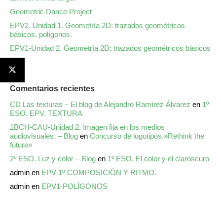
Geometric Dance Project
EPV2. Unidad 1. Geometría 2D: trazados geométricos
básicos, polígonos.
EPV1-Unidad 2. Geometría 2D: trazados geométricos básicos
Comentarios recientes
CD Las texturas – El blog de Alejandro Ramírez Álvarez
en
1º
ESO. EPV. TEXTURA
1BCH-CAU-Unidad 2. Imagen fija en los medios
audiovisuales. – Blog
en
Concurso de logotipos.»Rethink the
future»
2º ESO. Luz y color – Blog
en
1º ESO. El color y el claroscuro
admin
en
EPV 1º-COMPOSICIÓN Y RITMO.
admin
en
EPV1-POLÍGONOS