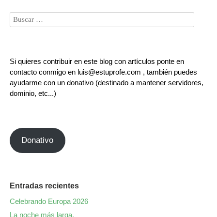
Si quieres contribuir en este blog con artículos ponte en
contacto conmigo en luis@estuprofe.com , también puedes
ayudarme con un donativo (destinado a mantener servidores,
dominio, etc...)
Donativo
Entradas recientes
Celebrando Europa 2026
La noche más larga.