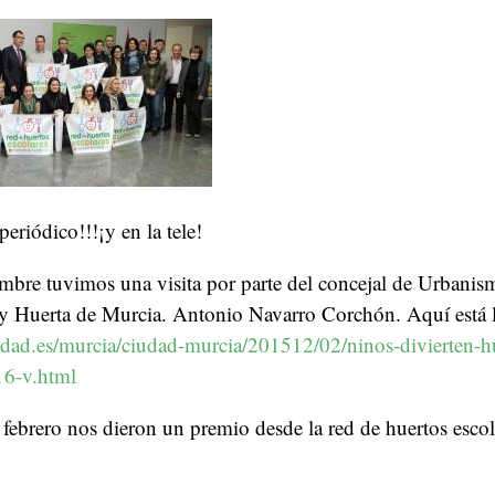
periódico!!!¡y en la tele!
embre tuvimos una visita por parte del concejal de Urbanis
 Huerta de Murcia. Antonio Navarro Corchón. Aquí está la
rdad.es/murcia/ciudad-murcia/201512/02/ninos-divierten-hu
6-v.html
 febrero nos dieron un premio desde la red de huertos escol