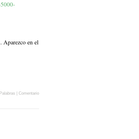
-5000-
. Aparezco en el
Palabras
|
Comentario