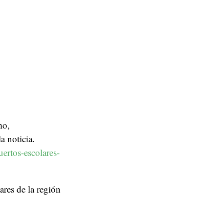
mo,
 noticia.
ertos-escolares-
ares de la región