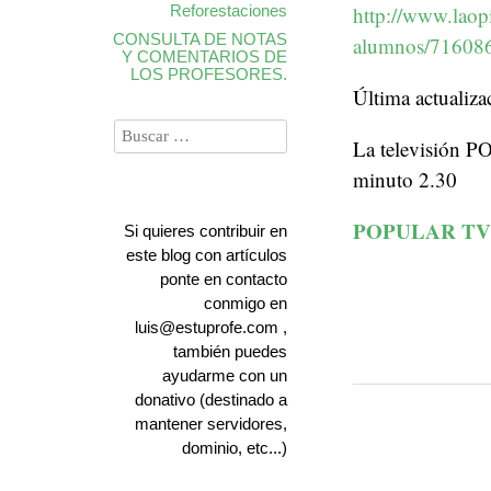
Reforestaciones
http://www.laop
CONSULTA DE NOTAS
alumnos/716086
Y COMENTARIOS DE
LOS PROFESORES.
Última actualiza
La televisión P
minuto 2.30
POPULAR TV
Si quieres contribuir en
este blog con artículos
ponte en contacto
conmigo en
luis@estuprofe.com ,
también puedes
ayudarme con un
donativo (destinado a
mantener servidores,
dominio, etc...)