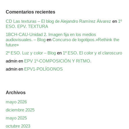
Comentarios recientes
CD Las texturas – El blog de Alejandro Ramírez Álvarez
en
1º
ESO. EPV. TEXTURA
1BCH-CAU-Unidad 2. Imagen fija en los medios
audiovisuales. – Blog
en
Concurso de logotipos.»Rethink the
future»
2º ESO. Luz y color – Blog
en
1º ESO. El color y el claroscuro
admin
en
EPV 1º-COMPOSICIÓN Y RITMO.
admin
en
EPV1-POLÍGONOS
Archivos
mayo 2026
diciembre 2025
mayo 2025
octubre 2023