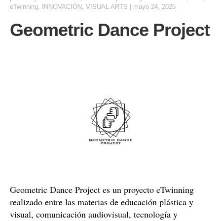
eTwinning
,
INNOVACIÓN
,
VISUAL ARTS
|
mayo 24, 2025
Geometric Dance Project
Geometric Dance Project es un proyecto eTwinning
realizado entre las materias de educación plástica y
visual, comunicación audiovisual, tecnología y