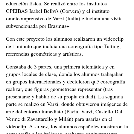
educación física. Se realizó entre los institutos
CPEIBAS Isabel Bellvís (Corvera) y el instituto
omnicomprensivo de Varzi (Italia) e incluía una visita
subvencionada por Erasmus+
Con este proyecto los alumnos realizaron un videoclip
de 1 minuto que incluía una coreografía tipo Tutting,
referencias geométricas y artísticas.
Constaba de 3 partes, una primera telemática y en
grupos locales de clase, donde los alumnos trabajaban
en grupos internacionales y decidieron qué coreografía
realizar, qué figuras geométricas representar (tras
presentarse y hablar de su propia ciudad). La segunda
parte se realizó en Varzi, donde obtuvieron imágenes de
arte del entorno inmediato (Pavía, Varzi, Castello Dal
Verme di Zavattarello y Milán) para usarlas en el
videoclip. A su vez, los alumnos españoles mostraron la
coreografía a los italianos, grabaron conjuntamente