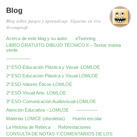
Blog
Blog sobre juegos y aprendizaje. Sígueme en rrss
@estuprofe
Acerca de este blog y su autor.
eTwinning
LIBRO GRATUITO DIBUJO TÉCNICO II – Textos marea
verde.
—————-
1º ESO-Educación Plástica y Visual -LOMLOE
2º ESO Educación Plástica y Visual LOMLOE
2º ESO-Valores Éticos-LOMLOE
2º ESO-Visual Arts- LOMLOE
3º ESO-Comunicación Audiovisual-LOMLOE
Atención Educativa – LOMLOE
————–
Materias LOMCE (obsoletas)
Huerto escolar
La Historia de Rebeca
Reforestaciones
CONSULTA DE NOTAS Y COMENTARIOS DE LOS