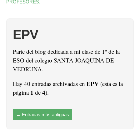
PROFESORES.
EPV
Parte del blog dedicada a mi clase de 1º de la
ESO del colegio SANTA JOAQUINA DE
VEDRUNA.
EPV
Hay 40 entradas archivadas en
(esta es la
1
4
página
de
).
←
Entradas más antiguas