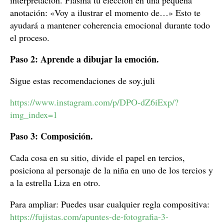
interpretación. Plasma tu elección en una pequeña
anotación: «Voy a ilustrar el momento de…» Esto te
ayudará a mantener coherencia emocional durante todo
el proceso.
Paso 2: Aprende a dibujar la emoción.
Sigue estas recomendaciones de soy.juli
https://www.instagram.com/p/DPO-dZ6iExp/?
img_index=1
Paso 3: Composición.
Cada cosa en su sitio, divide el papel en tercios,
posiciona al personaje de la niña en uno de los tercios y
a la estrella Liza en otro.
Para ampliar: Puedes usar cualquier regla compositiva:
https://fujistas.com/apuntes-de-fotografia-3-