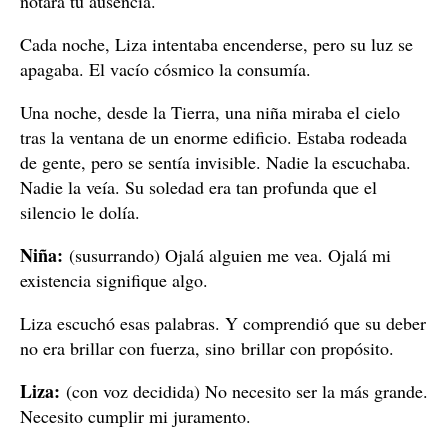
notará tu ausencia.
Cada noche, Liza intentaba encenderse, pero su luz se
apagaba. El vacío cósmico la consumía.
Una noche, desde la Tierra, una niña miraba el cielo
tras la ventana de un enorme edificio. Estaba rodeada
de gente, pero se sentía invisible. Nadie la escuchaba.
Nadie la veía. Su soledad era tan profunda que el
silencio le dolía.
Niña:
(susurrando) Ojalá alguien me vea. Ojalá mi
existencia signifique algo.
Liza escuchó esas palabras. Y comprendió que su deber
no era brillar con fuerza, sino brillar con propósito.
Liza:
(con voz decidida) No necesito ser la más grande.
Necesito cumplir mi juramento.