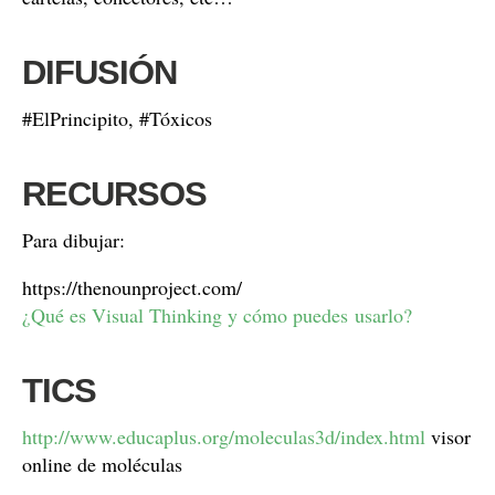
DIFUSIÓN
#ElPrincipito, #Tóxicos
RECURSOS
Para dibujar:
https://thenounproject.com/
¿Qué es Visual Thinking y cómo puedes usarlo?
TICS
http://www.educaplus.org/moleculas3d/index.html
visor
online de moléculas