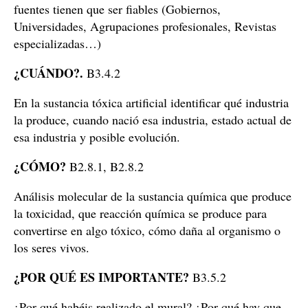
fuentes tienen que ser fiables (Gobiernos,
Universidades, Agrupaciones profesionales, Revistas
especializadas…)
¿CUÁNDO?.
B3.4.2
En la sustancia tóxica artificial identificar qué industria
la produce, cuando nació esa industria, estado actual de
esa industria y posible evolución.
¿CÓMO?
B2.8.1, B2.8.2
Análisis molecular de la sustancia química que produce
la toxicidad, que reacción química se produce para
convertirse en algo tóxico, cómo daña al organismo o
los seres vivos.
¿POR QUÉ ES IMPORTANTE?
B3.5.2
¿Por qué habéis realizado el mural? ¿Por qué hay que