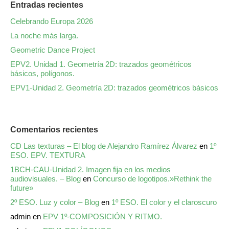
Entradas recientes
Celebrando Europa 2026
La noche más larga.
Geometric Dance Project
EPV2. Unidad 1. Geometría 2D: trazados geométricos
básicos, polígonos.
EPV1-Unidad 2. Geometría 2D: trazados geométricos básicos
Comentarios recientes
CD Las texturas – El blog de Alejandro Ramírez Álvarez
en
1º
ESO. EPV. TEXTURA
1BCH-CAU-Unidad 2. Imagen fija en los medios
audiovisuales. – Blog
en
Concurso de logotipos.»Rethink the
future»
2º ESO. Luz y color – Blog
en
1º ESO. El color y el claroscuro
admin
en
EPV 1º-COMPOSICIÓN Y RITMO.