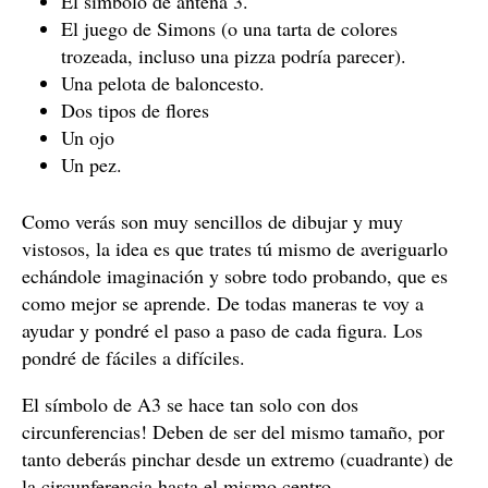
El símbolo de antena 3.
El juego de Simons (o una tarta de colores
trozeada, incluso una pizza podría parecer).
Una pelota de baloncesto.
Dos tipos de flores
Un ojo
Un pez.
Como verás son muy sencillos de dibujar y muy
vistosos, la idea es que trates tú mismo de averiguarlo
echándole imaginación y sobre todo probando, que es
como mejor se aprende. De todas maneras te voy a
ayudar y pondré el paso a paso de cada figura. Los
pondré de fáciles a difíciles.
El símbolo de A3 se hace tan solo con dos
circunferencias! Deben de ser del mismo tamaño, por
tanto deberás pinchar desde un extremo (cuadrante) de
la circunferencia hasta el mismo centro.