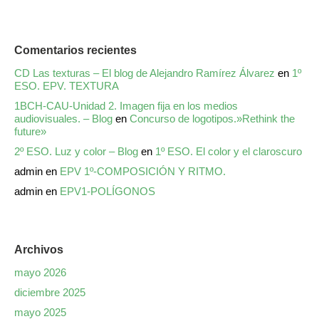
Comentarios recientes
CD Las texturas – El blog de Alejandro Ramírez Álvarez
en
1º
ESO. EPV. TEXTURA
1BCH-CAU-Unidad 2. Imagen fija en los medios
audiovisuales. – Blog
en
Concurso de logotipos.»Rethink the
future»
2º ESO. Luz y color – Blog
en
1º ESO. El color y el claroscuro
admin
en
EPV 1º-COMPOSICIÓN Y RITMO.
admin
en
EPV1-POLÍGONOS
Archivos
mayo 2026
diciembre 2025
mayo 2025