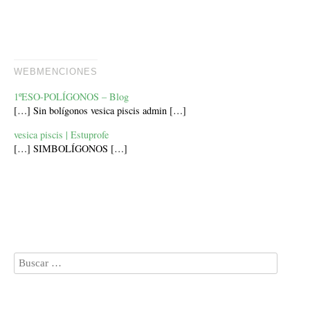
WEBMENCIONES
1ºESO-POLÍGONOS – Blog
[…] Sin bolígonos vesica piscis admin […]
vesica piscis | Estuprofe
[…] SIMBOLÍGONOS […]