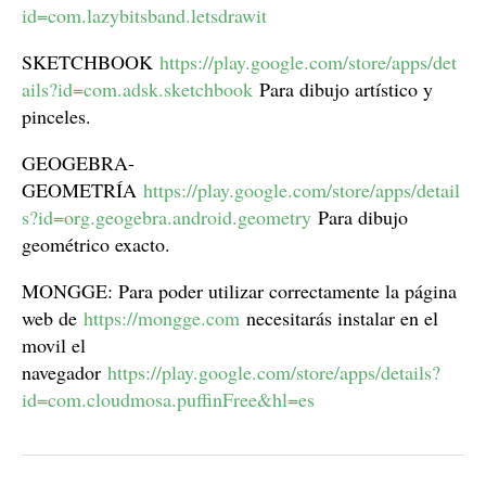
id=com.lazybitsband.letsdrawit
SKETCHBOOK
https://play.google.com/store/apps/det
ails?id=com.adsk.sketchbook
Para dibujo artístico y
pinceles.
GEOGEBRA-
GEOMETRÍA
https://play.google.com/store/apps/detail
s?id=org.geogebra.android.geometry
Para dibujo
geométrico exacto.
MONGGE: Para poder utilizar correctamente la página
web de
https://mongge.com
necesitarás instalar en el
movil el
navegador
https://play.google.com/store/apps/details?
id=com.cloudmosa.puffinFree&hl=es