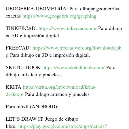
GEOGEBRA-GEOMETRÍA: Para dibujar geometrías
exactas
https://www.geogebra.org/graphing
TINKERCAD:
https://www.tinkercad.com/
Para dibujo
en 3D e impresión digital
FREECAD:
https://www.freecadweb.org/downloads.ph
p
Para dibujo en 3D e impresión digital.
SKETCHBOOK
https://www.sketchbook.com/
Para
dibujo artístico y pinceles.
KRITA
https://krita.org/en/download/krita-
desktop/
Para dibujo artístico y pinceles
Para móvil (ANDROID):
LET’S DRAW IT: Juego de dibujo
libre.
https://play.google.com/store/apps/details?