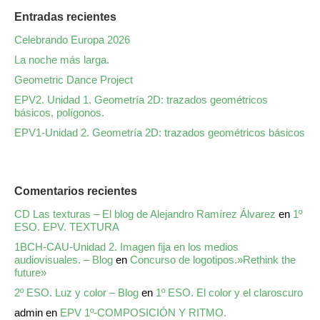
Entradas recientes
Celebrando Europa 2026
La noche más larga.
Geometric Dance Project
EPV2. Unidad 1. Geometría 2D: trazados geométricos
básicos, polígonos.
EPV1-Unidad 2. Geometría 2D: trazados geométricos básicos
Comentarios recientes
CD Las texturas – El blog de Alejandro Ramírez Álvarez
en
1º
ESO. EPV. TEXTURA
1BCH-CAU-Unidad 2. Imagen fija en los medios
audiovisuales. – Blog
en
Concurso de logotipos.»Rethink the
future»
2º ESO. Luz y color – Blog
en
1º ESO. El color y el claroscuro
admin
en
EPV 1º-COMPOSICIÓN Y RITMO.