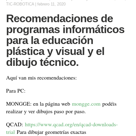
TIC-ROBOTICA
|
febrero 11, 2020
Recomendaciones de
programas informáticos
para la educación
plástica y visual y el
dibujo técnico.
Aquí van mis recomendaciones:
Para PC:
MONGGE: en la página web
mongge.com
podéis
realizar y ver dibujos paso por paso.
QCAD:
https://www.qcad.org/en/qcad-downloads-
trial
Para dibujar geometrías exactas